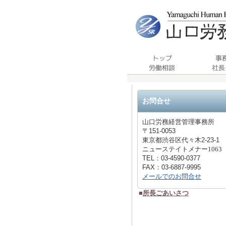
お問合せ
山口労務経営管理事務所
〒
151-0053
東京都
渋谷区代々木2-23-1
ニューステイトメナー1063
TEL：
03-4590-0377
FAX：
03-6887-9995
メールでのお問合せ
■
所長ごあいさつ