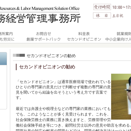
セカンドオピニオンの勧め
「セカンドオピニオン」は通常医療現場で使われている
ひ
とりの専門家の意見だけで判断せず複数の専門家の意
見を聞いてから結論を出そうという考え方です言葉で
す。
最近では弁護士や税理士などの専門家の業務においても
でも、このようなことが多く見受けられます。これを、
社会保険労務士の業務に置き換えますと、労務管理や労
働社会保険手続き等につき、顧問社労士以外の意見や助言を求める
問題社員の対応や解雇の問題などでは、問題の解決方法は一つとは