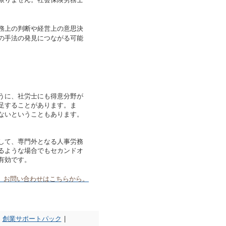
務上の判断や経営上の意思決
の手法の発見につながる可能
うに、社労士にも得意分野が
足することがあります。ま
ないということもあります。
して、専門外となる人事労務
るような場合でもセカンドオ
有効です。
お問い合わせはこちらから。
創業サポートパック
|