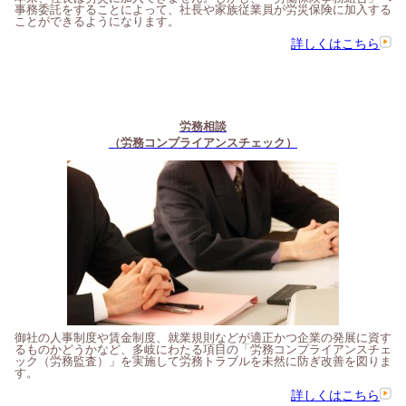
事務委託をすることによって、社長や家族従業員が労災保険に加入する
ことができるようになります。
詳しくはこちら
労務相談
（労務コンプライアンスチェック）
御社の人事制度や賃金制度、就業規則などが適正かつ企業の発展に資す
るものかどうかなど、多岐にわたる項目の「労務コンプライアンスチェ
ック（労務監査）」を実施して労務トラブルを未然に防ぎ改善を図りま
す。
詳しくはこちら