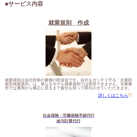
■サービス内容
就業規則 作成
就業規則は会社防衛の最後の防波堤です。会社をガッチリ守る「企業防
衛型就業規則」は、単なるモデル就業規則では実現できません。当事務
所では運用から修正に至るまで責任を持って関与させていただきます。
詳しくはこちら
社会保険・労働保険手続代行
給与計算代行