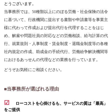
とうご
ざいます。
当事務所では、50種類以上にのぼる労働・社会保険の法令
に基づいて、行政機関に提出する書類や申請書等を事業主
様に代わって作成および提出代行を代理することをはじ
め、解雇や問題社員の対応などの労働相談、給与計算の代
行、就業規則・人事制度・賃金制度・退職金制度等の各種
社内規定の作成、助成金の手続代行、労働紛争解決機関等
におけるあっせんの代理などの業務を行っています。
どうぞお気軽にご相談ください。
■当事務所が選ばれる理由
☑
ローコストを心掛けるも、サービスの質は「最高」
をご提供