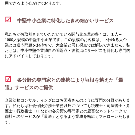
用できるよう心がけております。
☑
中堅中小企業に特化したきめ細かいサービス
私たちがお取引させていただいている関与先企業の多くは、１人～
1000人規模の中堅中小企業です。この規模のお客様は、いわゆる大企
業とは違う問題をお持ちで、大企業と同じ視点では解決できません。私
たちは、中小中堅企業独自の問題点・改善点にサービスを特化し専門的
にアドバイスしております。
☑
各分野の専門家との連携により垣根を越えた「最
適」サービスのご提供
企業法務コンサルティングにはお医者さんのように専門の分野がありま
す。私たちは社会保険労務士業務以外についても税理士・司法書士・弁
護士・行政書士・FPなどの各分野の専門家との豊富なネットワークで
御社へのサービスが「最適」となるよう業務を幅広くフォローいたしま
す。