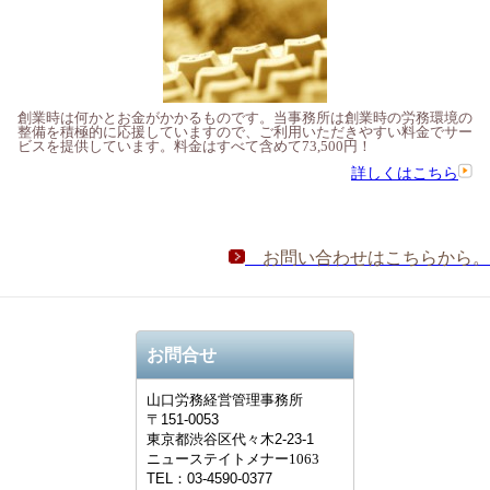
創業時は何かとお金がかかるものです。当事務所は創業時の労務環境の
整備を積極的に応援していますので、ご利用いただきやすい料金でサー
ビスを提供しています。料金はすべて含めて73,500円！
詳しくはこちら
お問い合わせはこちらから。
お問合せ
山口労務経営管理事務所
〒
151-0053
東京都
渋谷区代々木2-23-1
ニューステイトメナー1063
TEL：
03-4590-0377