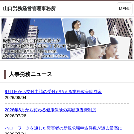
山口労務経営管理事務所
MENU
人事労務ニュース
9月1日から交付申請の受付が始まる業務改善助成金
2026/08/04
2026年8月から変わる健康保険の高額療養費制度
2026/07/28
ハローワークを通じた障害者の新規求職申込件数が過去最高に
2026/07/21