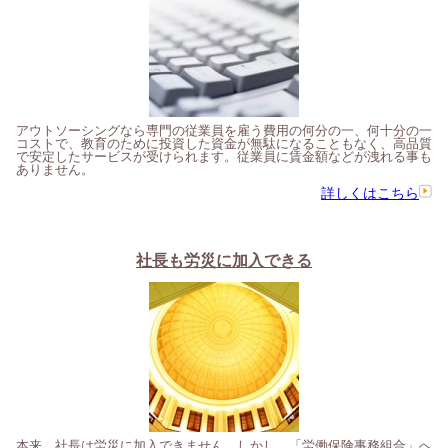
アウトソーシングなら専門の従業員を雇う費用の何分の一、何十分の一
コストで、教育のために投資した資金が無駄になることもなく、高品質
で安定したサービスが受けられます。従業員に賃金額などが洩れる事も
ありません。
詳しくはこちら
社長も労災に加入できる
本来、社長は労災に加入できません。しかし、「労働保険事務組合」へ