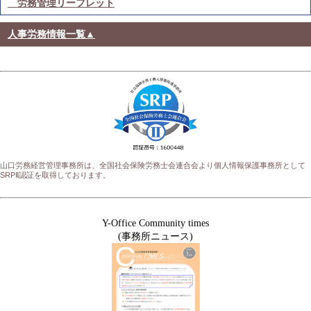
労務管理リーフレット
人事労務情報一覧▲
山口労務経営管理事務所は、全国社会保険労務士会連合会より個人情報保護事務所として
SRPⅡ認証を取得しております。
Y-Office Community times
(事務所ニュース)